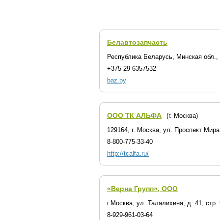
Белавтозапчасть
Республика Беларусь, Минская обл., 
+375 29 6357532
baz.by
OOO ТК АЛЬФА
(г. Москва)
129164, г. Москва, ул. Проспект Мира,
8-800-775-33-40
http://tcalfa.ru/
«Верна Групп», ООО
г.Москва, ул. Талалихина, д. 41, стр. 
8-929-961-03-64