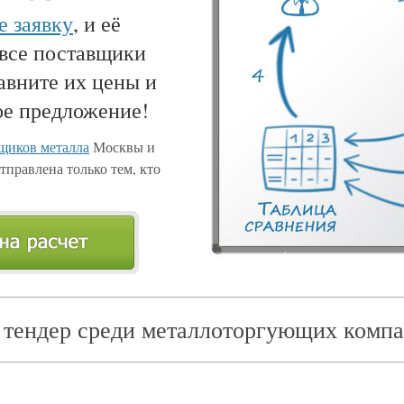
е заявку
, и её
 все поставщики
авните их цены и
ое предложение!
щиков металла
Москвы и
тправлена только тем, кто
 тендер среди металлоторгующих компа