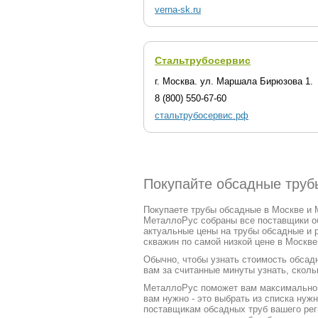
verna-sk.ru
Стальтрубосервис
г. Москва. ул. Маршала Бирюзова 1.
8 (800) 550-67-60
стальтрубосервис.рф
Покупайте обсадные труб
Покупаете трубы обсадные в Москве и М
МеталлоРус собраны все поставщики о
актуальные цены на трубы обсадные и 
скважин по самой низкой цене в Москве
Обычно, чтобы узнать стоимость обсадн
вам за считанные минуты узнать, сколь
МеталлоРус поможет вам максимально ч
вам нужно - это выбрать из списка ну
поставщикам обсадных труб вашего рег