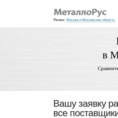
Регион:
Москва и Московская область
в М
Сравните
Вашу заявку р
все поставщики