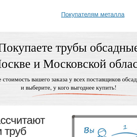
Покупателям металла
Покупаете трубы обсадны
оскве и Московской обла
 стоимость вашего заказа у всех поставщиков обса
и выберите, у кого выгоднее купить!
ассчитают
 труб