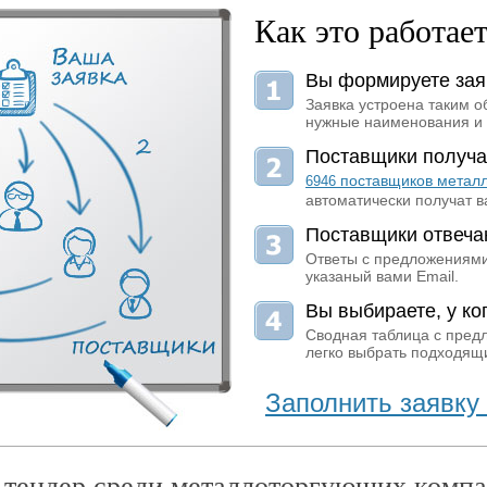
Как это работае
Вы формируете зая
Заявка устроена таким о
нужные наименования и 
Поставщики получа
поставщиков метал
6946
автоматически получат в
Поставщики отвеча
Ответы с предложениями
указаный вами Email.
Вы выбираете, у ког
Сводная таблица с пред
легко выбрать подходящи
Заполнить заявку 
 тендер среди металлоторгующих компа