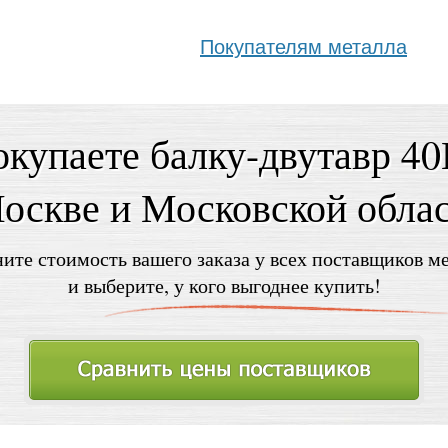
Покупателям металла
купаете балку-двутавр 4
оскве и Московской обла
ите стоимость вашего заказа у всех поставщиков м
и выберите, у кого выгоднее купить!