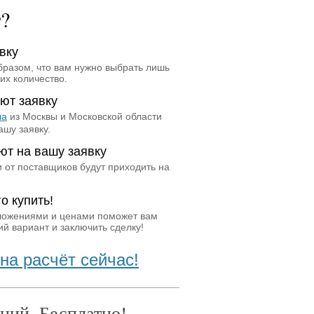
т?
вку
бразом, что вам нужно выбрать лишь
их количество.
ют заявку
ла
из Москвы и Московской области
ашу заявку.
ют на вашу заявку
 от поставщиков будут приходить на
о купить!
ложениями и ценами поможет вам
й вариант и заключить сделку!
на расчёт сейчас!
ний. Бесплатно!