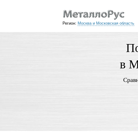
Регион:
Москва и Московская область
По
в М
Сравн