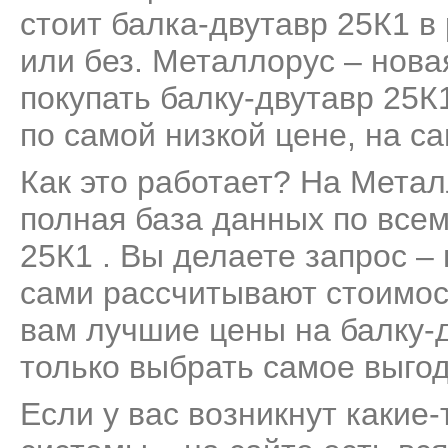
стоит балка-двутавр 25К1 в
или без. Металлорус – нов
покупать балку-двутавр 25К
по самой низкой цене, на с
Как это работает? На Мета
полная база данных по все
25К1 . Вы делаете запрос –
сами рассчитывают стоимос
вам лучшие цены на балку-д
только выбрать самое выго
Если у вас возникнут какие