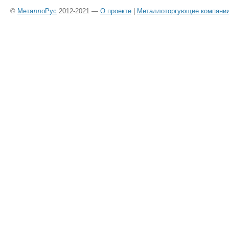
©
МеталлоРус
2012-2021 —
О проекте
|
Металлоторгующие компани