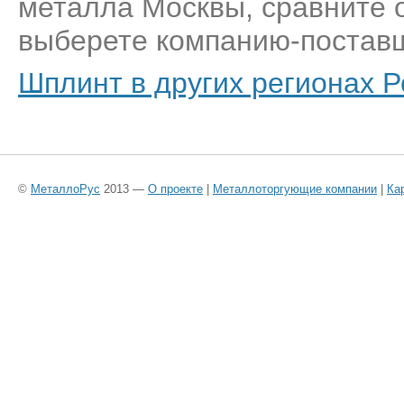
металла Москвы, сравните 
выберете компанию-поставщ
Шплинт в других регионах Р
©
МеталлоРус
2013 —
О проекте
|
Металлоторгующие компании
|
Ка