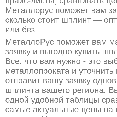
прайс-листы, сравнивать це
Металлорус поможет вам за
сколько стоит шплинт — опт
или без.
МеталлоРус поможет вам м
заявку и выгодно купить шп
Все, что вам нужно - это вы
металлопроката и уточнить
отправит вашу заявку одно
шплинта вашего региона. Вы
одной удобной таблицы сра
самые актуальные цены на 