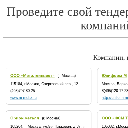
Проведите свой тенде
компани
Компании, 
ООО «Металлинвест»
Юниформ-М
(г. Москва)
115184, г.Москва, Озерковский пер., 12
Москва, Борис
(495)797-80-25
8(495)120-17-2
www.m-metiz.ru
http://uniform-m
Орион металл
ООО «ФСМ Т
(г. Москва)
105264, г. Москва, ул.9-я Парковая, д.37, оф. 211
105082, г.Моск