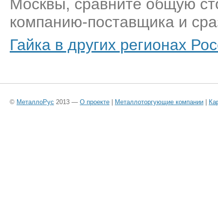
Москвы, сравните общую ст
компанию-поставщика и сраз
Гайка в других регионах Ро
©
МеталлоРус
2013 —
О проекте
|
Металлоторгующие компании
|
Ка