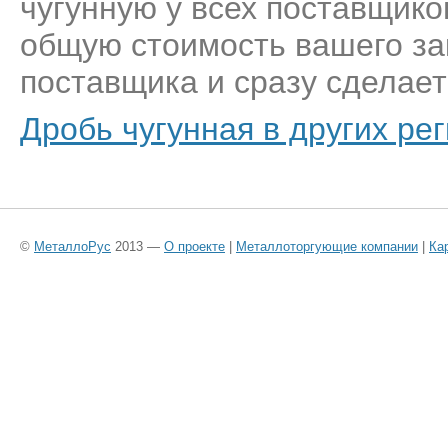
чугунную у всех поставщик
общую стоимость вашего за
поставщика и сразу сделает
Дробь чугунная в других ре
©
МеталлоРус
2013 —
О проекте
|
Металлоторгующие компании
|
Ка