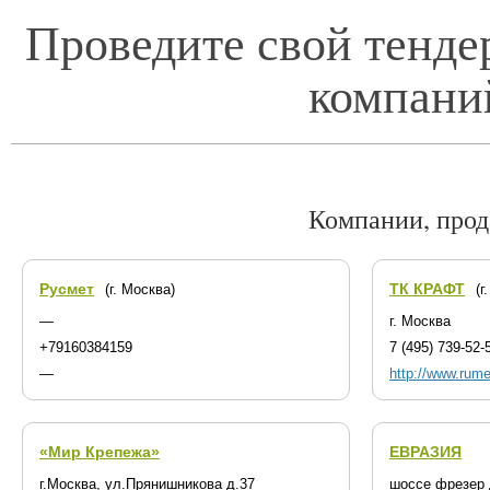
Проведите свой тенде
компани
Компании, про
Русмет
ТК КРАФТ
(г. Москва)
(г
—
г. Москва
+79160384159
7 (495) 739-52-
—
http://www.rume
«Мир Крепежа»
ЕВРАЗИЯ
г.Москва, ул.Прянишникова д.37
шоссе фрезер 