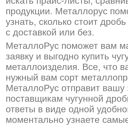
искать прайс-листы, сравни
продукции. Металлорус пом
узнать, сколько стоит дробь
с доставкой или без.
МеталлоРус поможет вам м
заявку и выгодно купить чуг
металлоизделия. Все, что ва
нужный вам сорт металлопро
МеталлоРус отправит вашу 
поставщикам чугунной дроб
ответы в виде одной удобн
моментально узнаете самые