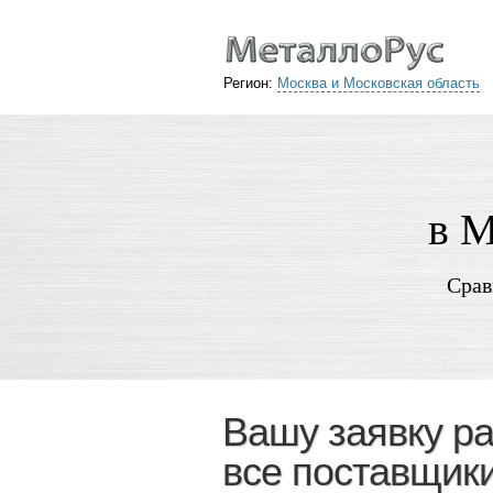
Регион:
Москва и Московская область
в М
Срав
Вашу заявку р
все поставщик