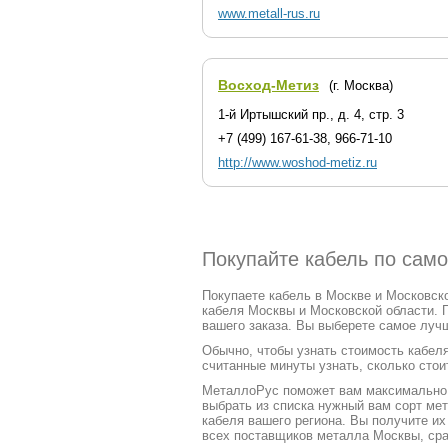
www.metall-rus.ru
Восход-Метиз
(г. Москва)
1-й Иртышский пр., д. 4, стр. 3
+7 (499) 167-61-38, 966-71-10
http://www.woshod-metiz.ru
Покупайте кабель по само
Покупаете кабель в Москве и Московско
кабеля Москвы и Московской области. 
вашего заказа. Вы выберете самое лучш
Обычно, чтобы узнать стоимость кабеля
считанные минуты узнать, сколько стоит
МеталлоРус поможет вам максимально ч
выбрать из списка нужный вам сорт ме
кабеля вашего региона. Вы получите и
всех поставщиков металла Москвы, сра