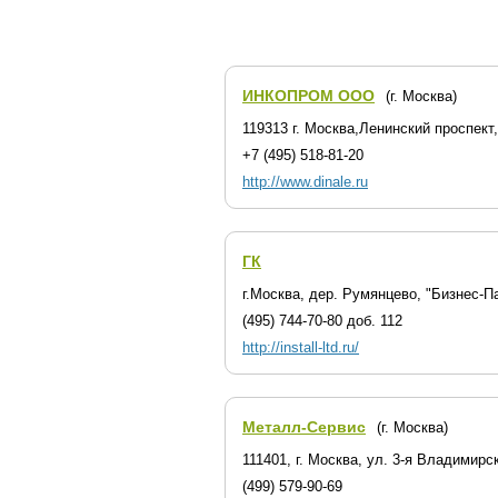
ИНКОПРОМ ООО
(г. Москва)
119313 г. Москва,Ленинский проспект,
+7 (495) 518-81-20
http://www.dinale.ru
ГК
г.Москва, дер. Румянцево, "Бизнес-П
(495) 744-70-80 доб. 112
http://install-ltd.ru/
Металл-Сервис
(г. Москва)
111401, г. Москва, ул. 3-я Владимирска
(499) 579-90-69