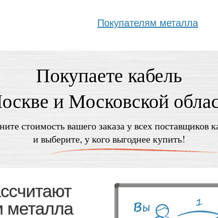
Покупателям металла
Покупаете кабель
оскве и Московской обла
ните стоимость вашего заказа у всех поставщиков к
и выберите, у кого выгоднее купить!
ассчитают
и металла