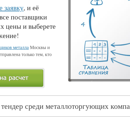
е заявку
, и её
 все поставщики
их цены и выберете
жение!
щиков металла
Москвы и
тправлена только тем, кто
 тендер среди металлоторгующих компа