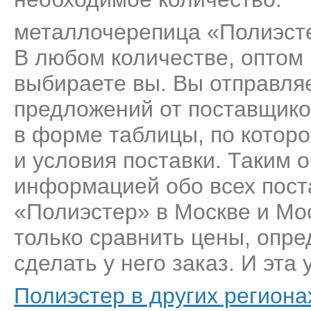
металлочерепица «Полиэстер
В любом количестве, оптом 
выбираете вы. Вы отправляе
предложений от поставщик
в форме таблицы, по котор
и условия поставки. Таким 
информацией обо всех пос
«Полиэстер» в Москве и Мос
только сравнить цены, опр
сделать у него заказ. И эта 
Полиэстер в других региона