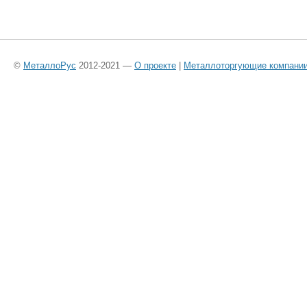
©
МеталлоРус
2012-2021 —
О проекте
|
Металлоторгующие компани