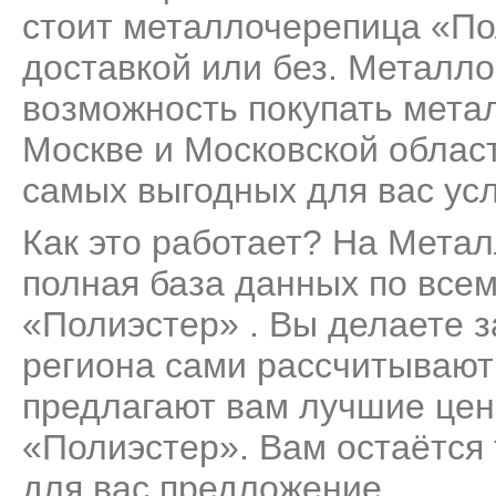
стоит металлочерепица «Пол
доставкой или без. Металло
возможность покупать мета
Москве и Московской област
самых выгодных для вас ус
Как это работает? На Мета
полная база данных по все
«Полиэстер» . Вы делаете з
региона сами рассчитывают
предлагают вам лучшие це
«Полиэстер». Вам остаётся
для вас предложение.