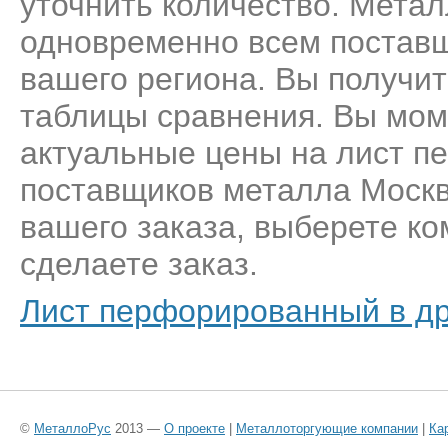
уточнить количество. Метал
одновременно всем постав
вашего региона. Вы получит
таблицы сравнения. Вы мом
актуальные цены на лист п
поставщиков металла Москв
вашего заказа, выберете к
сделаете заказ.
Лист перфорированный в др
©
МеталлоРус
2013 —
О проекте
|
Металлоторгующие компании
|
Ка