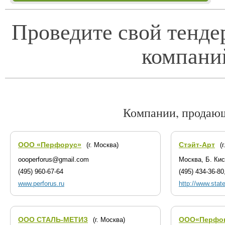
Проведите свой тенде
компани
Компании, продаю
ООО «Перфорус»
Стэйт-Арт
(г. Москва)
(
oooperforus@gmail.com
Москва, Б. Кис
(495) 960-67-64
(495) 434-36-80
www.perforus.ru
http://www.state
ООО СТАЛЬ-МЕТИЗ
ООО«Перфо
(г. Москва)