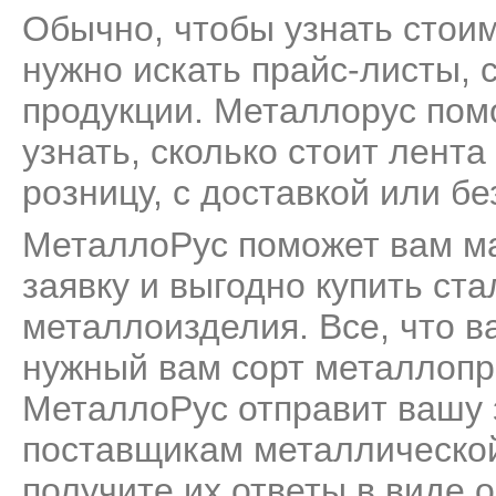
Обычно, чтобы узнать стои
нужно искать прайс-листы, 
продукции. Металлорус пом
узнать, сколько стоит лент
розницу, с доставкой или бе
МеталлоРус поможет вам м
заявку и выгодно купить ст
металлоизделия. Все, что ва
нужный вам сорт металлопро
МеталлоРус отправит вашу 
поставщикам металлической
получите их ответы в виде 