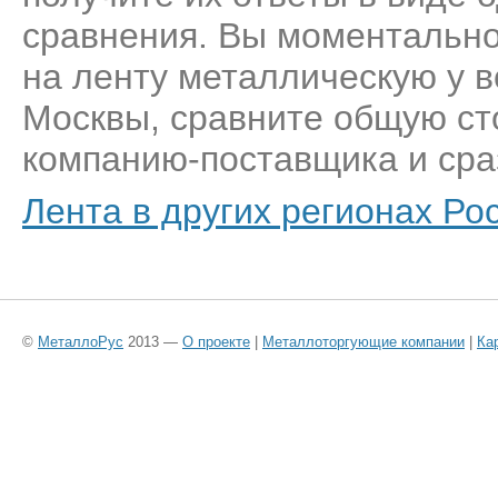
сравнения. Вы моментально
на ленту металлическую у 
Москвы, сравните общую ст
компанию-поставщика и сраз
Лента в других регионах Ро
©
МеталлоРус
2013 —
О проекте
|
Металлоторгующие компании
|
Ка